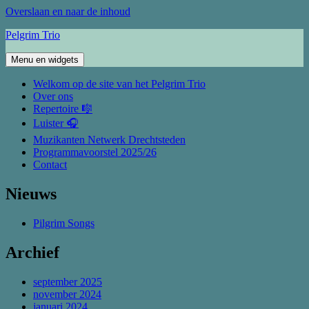
Overslaan en naar de inhoud
Pelgrim Trio
Menu en widgets
Welkom op de site van het Pelgrim Trio
Over ons
Repertoire 🎼
Luister 🎧
Muzikanten Netwerk Drechtsteden
Programmavoorstel 2025/26
Contact
Nieuws
Pilgrim Songs
Archief
september 2025
november 2024
januari 2024