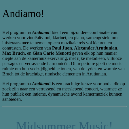
Andiamo!
Het programma
Andiamo
! biedt een bijzondere combinatie van
werken voor viool/altviool, klarinet, en piano, samengesteld om
luisteraars mee te nemen op een muzikale reis vol kleuren en
contrasten. De werken van
Paul Juon, Alexander Arutiunian,
Max Bruch,
en
Gian Carlo Menotti
geven elk op hun manier
diepte aan de kamermuziekervaring, met rijke melodieën, virtuoze
passages en verrassende harmonieën. Dit repertoire geeft de musici
ruimte om hun veelzijdigheid te tonen, van de lyriek en warmte van
Bruch tot de krachtige, ritmische elementen in Arutiunian.
Het programma
Andiamo
!
is een prachtige keuze voor podia die op
zoek zijn naar een verrassend en meeslepend concert, waarmee ze
hun publiek een intieme, dynamische avond kamermuziek kunnen
aanbieden.
Midsummer Music!